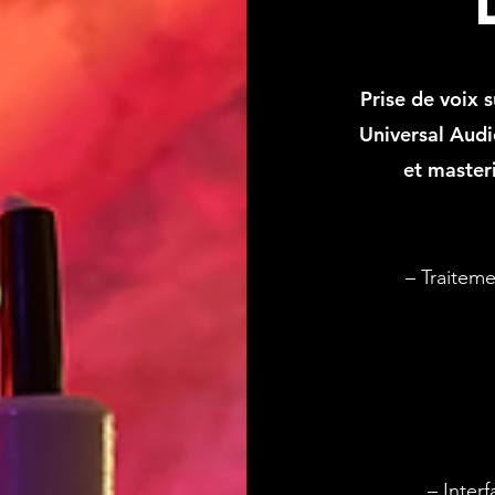
Prise de voix
Universal Aud
et master
– Traitem
– Inter