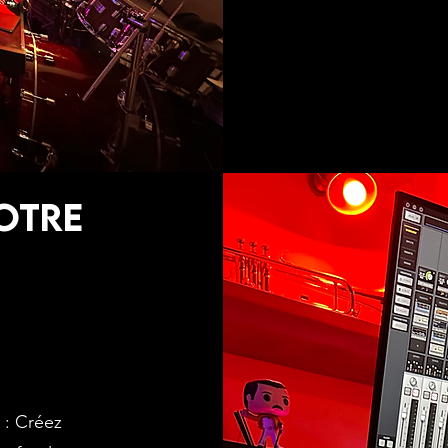
OTRE
 : Créez