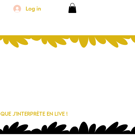
Log in
ue j'interprète en live !