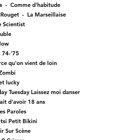
is - Comme d'habitude
Rouget - La Marseillaise
 Scientist
uble
llow
 74-'75
ce qu'on vient de loin
 Zombi
t lucky
y Tuesday Laissez moi danser
ait d'avoir 18 ans
es Paroles
tsi Petit Bikini
r Sur Scène