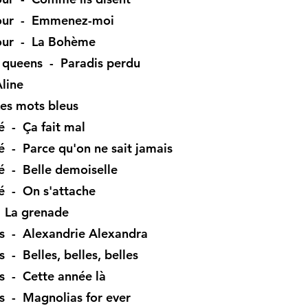
vour - Emmenez-moi
our - La Bohème
e queens - Paradis perdu
line
es mots bleus
 - Ça fait mal
 - Parce qu'on ne sait jamais
 - Belle demoiselle
é - On s'attache
- La grenade
s - Alexandrie Alexandra
 - Belles, belles, belles
s - Cette année là
s - Magnolias for ever