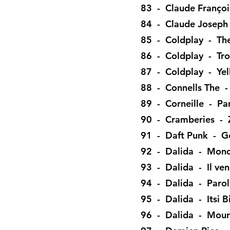
83 - Claude Franço
84 - Claude Joseph 
85 - Coldplay - The
86 - Coldplay - Tro
87 - Coldplay - Ye
88 - Connells The -
89 - Corneille - Par
90 - Cramberies -
91 - Daft Punk - Ge
92 - Dalida - Monda
93 - Dalida - Il ven
94 - Dalida - Parol
95 - Dalida - Itsi Bi
96 - Dalida - Mouri