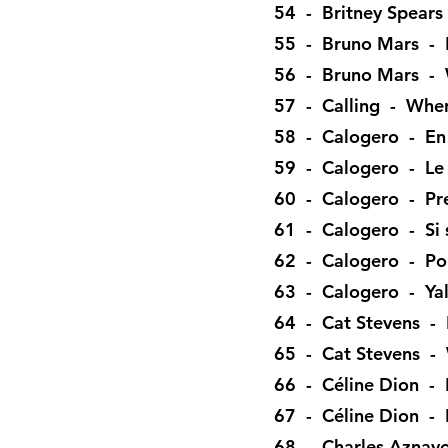
54 - Britney Spears
55 - Bruno Mars - 
56 - Bruno Mars - 
57 - Calling - Wher
58 - Calogero - En
59 - Calogero - Le 
60 - Calogero - Pr
61 - Calogero - Si 
62 - Calogero - P
63 - Calogero - Yal
64 - Cat Stevens - 
65 - Cat Stevens - 
66 - Céline Dion - 
67 - Céline Dion - 
68 - Charles Aznavo