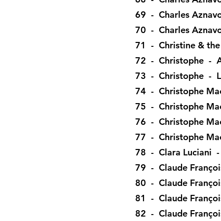
69 - Charles Azna
70 - Charles Aznav
71 - Christine & th
72 - Christophe - A
73 - Christophe - L
74 - Christophe Maé
75 - Christophe Maé
76 - Christophe Maé
77 - Christophe Ma
78 - Clara Luciani 
79 - Claude Françoi
80 - Claude François
81 - Claude Françoi
82 - Claude Françoi