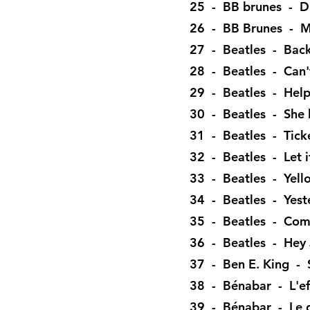
25 - BB brunes - D
26 - BB Brunes - M
27 - Beatles - Back
28 - Beatles - Can'
29 - Beatles - Hel
30 - Beatles - She 
31 - Beatles - Ticke
32 - Beatles - Let i
33 - Beatles - Yel
34 - Beatles - Yest
35 - Beatles - Com
36 - Beatles - Hey
37 - Ben E. King - 
38 - Bénabar - L'ef
39 - Bénabar - Le 