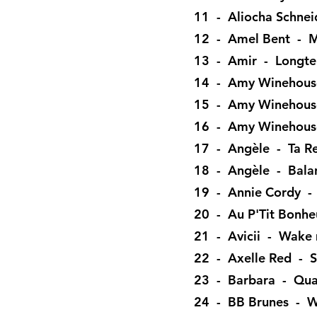
11 - Aliocha Schne
12 - Amel Bent - M
13 - Amir - Longt
14 - Amy Winehouse
15 - Amy Winehous
16 - Amy Winehous
17 - Angèle - Ta R
18 - Angèle - Balan
19 - Annie Cordy - 
20 - Au P'Tit Bonheu
21 - Avicii - Wake
22 - Axelle Red - S
23 - Barbara - Quan
24 - BB Brunes - 