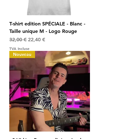
T-shirt edition SPÉCIALE - Blanc -
Taille unique M - Logo Rouge
Prix original
Prix promotionnel
32,00 €
22,40 €
TVA Incluse
Nouveau