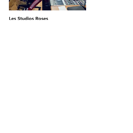
Les Studios Roses
Rupture de stock
NEW
Stickers/Autocollants ROMAN
ROSES
Rupture de stock