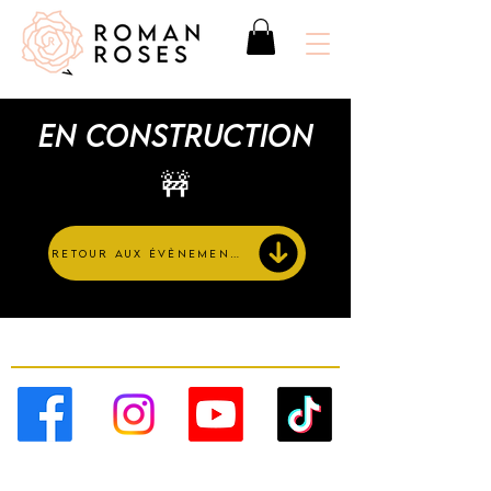
en construction
🚧
retour aux évènements