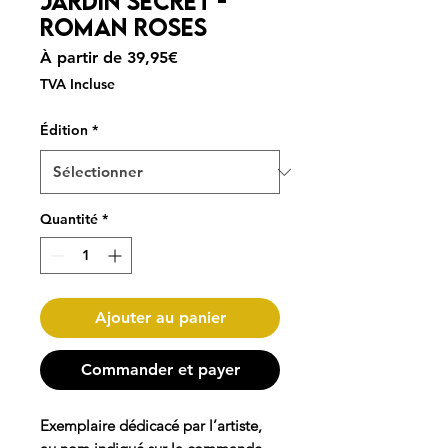
Jardin Secret -
Roman Roses
Prix
À partir de
39,95€
promotionnel
TVA Incluse
Édition
*
Quantité
*
Ajouter au panier
Commander et payer
Exemplaire dédicacé par l’artiste,